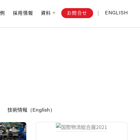
お問合せ
事例
採用情報
資料
ENGLISH
技術情報（English）