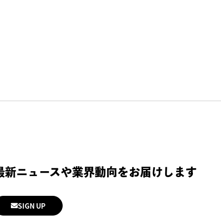
最新ニュースや業界動向
をお届けします
SIGN UP