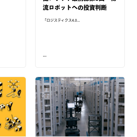
流ロボットへの投資判断
「ロジスティクス4.0...
...
READ ME