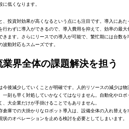
段に低くなります。
と、投資対効果が高くなるという点にも注目です。導入にあた
を行わずに導入ができるので、導入費用を抑えて、効率の最大
できます。さらにリースでの導入が可能で、繁忙期には台数を
の波動対応もスムーズです。
物流業界全体の課題解決を担う
は今後減少していくことが明確です。人的リソースの減少は物
、一刻も早く対処していかなくてはなりません。自動化やロボ
く、大企業だけが手掛けることでもありません。
存倉庫での大掛かりなロボット導入は、設備全体の入れ替えを
現状のオペレーションを止める検討を必要としてしまいます。