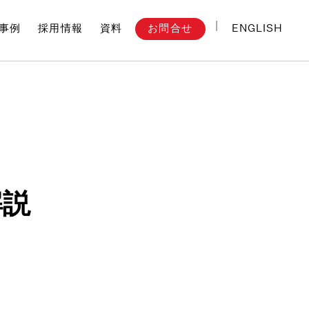
ENGLISH
お問合せ
事例
採用情報
資料
解説