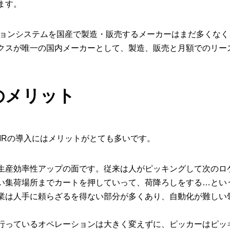
ます。
ションシステムを国産で製造・販売するメーカーはまだ多くなく
クスが唯一の国内メーカーとして、製造、販売と月額でのリー
入のメリット
MRの導入にはメリットがとても多いです。
生産効率性アップの面です。従来は人がピッキングして次のロ
い集荷場所までカートを押していって、荷降ろしをする…とい
業は人手に頼らざるを得ない部分が多くあり、自動化が難しい
行っているオペレーションは大きく変えずに、ピッカーはピッ