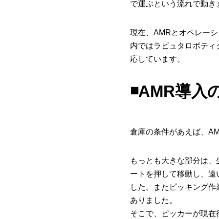
で運ぶという流れで動き
現在、AMRとオペレー
内ではラピュタロボティ
応しています。
◾️AMR導
倉庫の条件があえば、A
もっとも大きな部分は、
ートを押して移動し、遠
した。またピッキング作
ありました。
そこで、ピッカーが現在