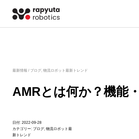
最新情報 /
ブログ
,
物流ロボット最新トレンド
AMRとは何か？機能
日付: 2022-09-28
カテゴリー:
ブログ
,
物流ロボット最
新トレンド