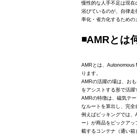
慢性的な人手不足は現在
浴びているのが、自律走
率化・省力化するための
◾️AMRとは
AMRとは、Autonomo
ります。
AMRの活躍の場は、お
をアシストする形で活躍
AMRの特徴は、磁気テ
なルートを算出し、完全
例えばピッキングでは、
ー）が商品をピックアッ
載するコンテナ（通い箱