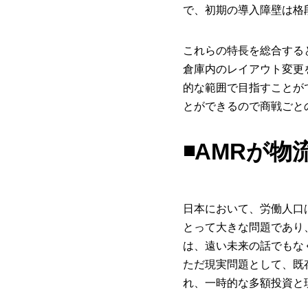
で、初期の導入障壁は格
これらの特長を総合する
倉庫内のレイアウト変更
的な範囲で目指すことが
とができるので商戦ごと
◾️AMRが
日本において、労働人口
とって大きな問題であり
は、遠い未来の話でもな
ただ現実問題として、既
れ、一時的な多額投資と