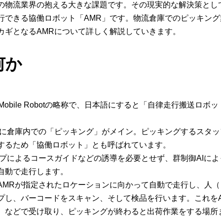
の物流業界の抱える大きな課題です。その現実的な解決策とし
行できる協働ロボット「AMR」です。物流倉庫でのピッキング
カギとなるAMRについて詳しく解説していきます。
何か
us Mobile Robotの略称で、日本語にすると「自律走行搬送ロボ
もに倉庫内での「ピッキング」がメイン。ピッキングするスタッ
するため「協働ロボット」とも呼ばれています。
ープによるコースガイドなどの誘導を必要とせず、群制御AIによ
自動で走行します。
AMRが指定されたロケーションに向かって自動で走行し、人（
プし、バーコードをスキャン、そして検品を行います。これをA
）などで受け取り、ピッキングが終わると出荷作業をする場所