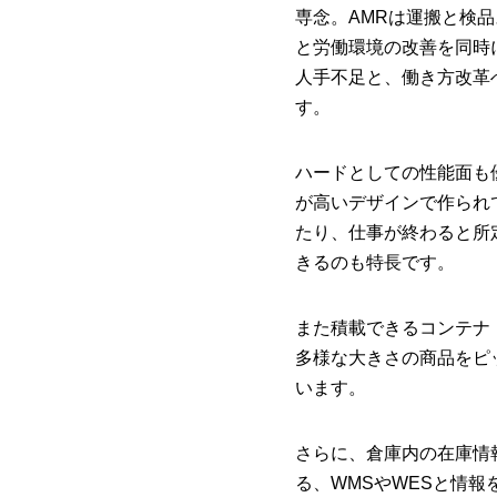
専念。AMRは運搬と検
と労働環境の改善を同時
人手不足と、働き方改革
す。
ハードとしての性能面も
が高いデザインで作られ
たり、仕事が終わると所
きるのも特長です。
また積載できるコンテナ
多様な大きさの商品をピ
います。
さらに、倉庫内の在庫情
る、WMSやWESと情