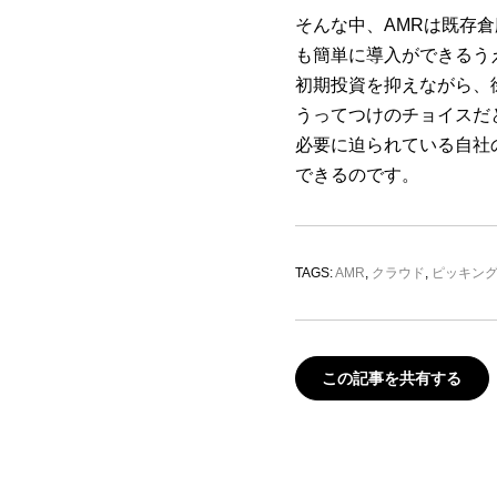
そんな中、AMRは既存
も簡単に導入ができるう
初期投資を抑えながら、
うってつけのチョイスだ
必要に迫られている自社
できるのです。
TAGS:
AMR
,
クラウド
,
ピッキン
この記事を共有する