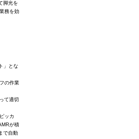
て脚光を
業務を効
ット」とな
フの作業
って適切
ピッカ
MRが積
まで自動