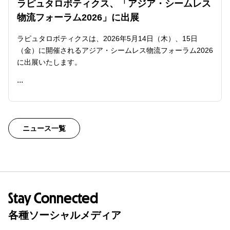
ラピュタロボティクス、「アジア・シームレス
物流フォーラム2026」に出展
ラピュタロボティクスは、2026年5月14日（木）、15日
（金）に開催されるアジア・シームレス物流フォーラム2026
に出展いたします。
...
READ ME
ニュース一覧
Stay Connected
各種ソーシャルメディア