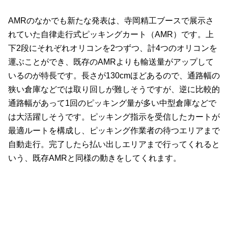
AMRのなかでも新たな発表は、寺岡精工ブースで展示さ
れていた自律走行式ピッキングカート（AMR）です。上
下2段にそれぞれオリコンを2つずつ、計4つのオリコンを
運ぶことができ、既存のAMRよりも輸送量がアップして
いるのが特長です。長さが130cmほどあるので、通路幅の
狭い倉庫などでは取り回しが難しそうですが、逆に比較的
通路幅があって1回のピッキング量が多い中型倉庫などで
は大活躍しそうです。ピッキング指示を受信したカートが
最適ルートを構成し、ピッキング作業者の待つエリアまで
自動走行。完了したら払い出しエリアまで行ってくれると
いう、既存AMRと同様の動きをしてくれます。