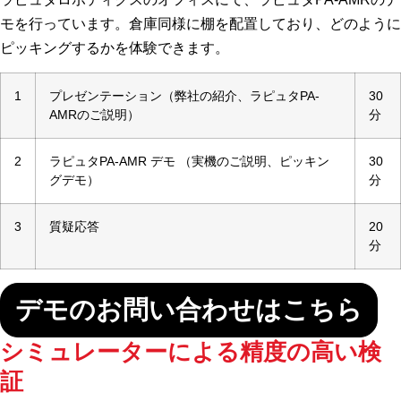
モを行っています。倉庫同様に棚を配置しており、どのように
ピッキングするかを体験できます。
1
プレゼンテーション（弊社の紹介、ラピュタPA-
30
AMRのご説明）
分
2
ラピュタPA-AMR デモ （実機のご説明、ピッキン
30
グデモ）
分
3
質疑応答
20
分
デモのお問い合わせはこちら
シミュレーターによる精度の高い検
証