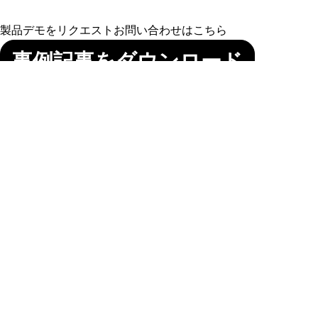
製品デモをリクエスト
お問い合わせはこちら
事例記事をダウンロード
Stay Connected
各種ソーシャルメディア
最新ニュースや業界動向
をお届けします
SIGN UP