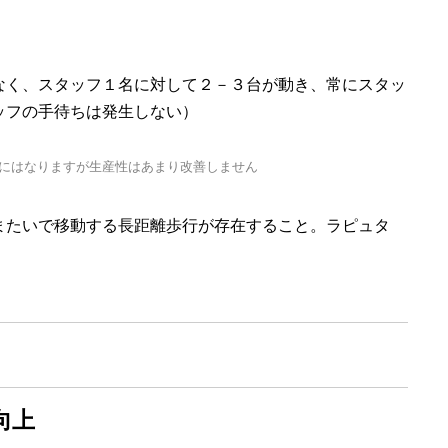
はなく、スタッフ１名に対して２－３台が動き、常にスタッ
ッフの手待ちは発生しない）
楽にはなりますが生産性はあまり改善しません
またいで移動する長距離歩行が存在すること。ラピュタ
向上