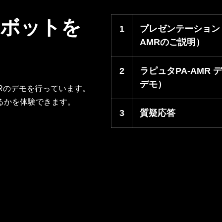
ロボットを
1
プレゼンテーション
AMRのご説明）
2
ラピュタPA-AMR
デモ）
MRのデモを行っています。
るかを体験できます。
3
質疑応答