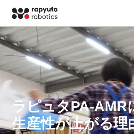
ラピュタPA-AM
生産性が上がる理