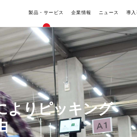
製品・サービス
企業情報
ニュース
導入
Rによりピッキング
由