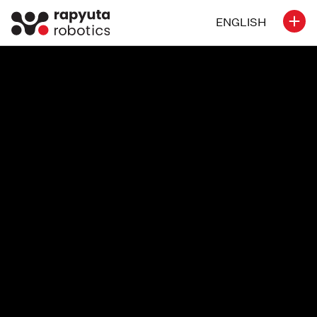
ENGLISH