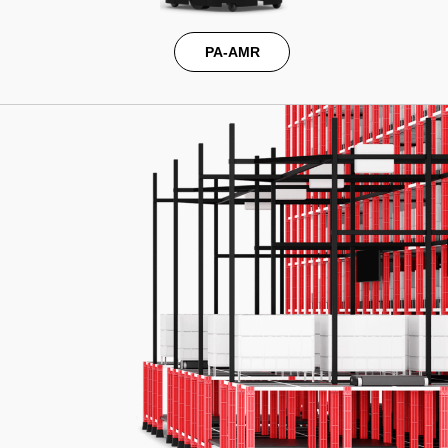
PA-AMR