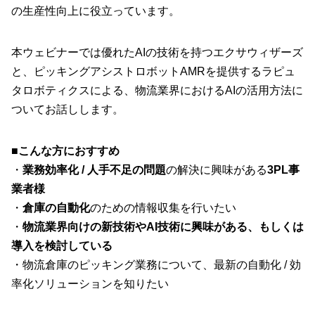
の生産性向上に役立っています。
本ウェビナーでは優れたAIの技術を持つエクサウィザーズ
と、ピッキングアシストロボットAMRを提供するラピュ
タロボティクスによる、物流業界におけるAIの活用方法に
ついてお話しします。
■こんな方におすすめ
・
業務効率化 / 人手不足の問題
の解決に興味がある
3PL事
業者様
・
倉庫の自動化
のための情報収集を行いたい
・
物流業界向けの新技術やAI技術に興味がある、もしくは
導入を検討している
・物流倉庫のピッキング業務について、最新の自動化 / 効
率化ソリューションを知りたい