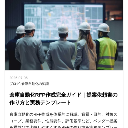
2026-07-06
ブログ
,
倉庫自動化の知識
倉庫自動化RFP作成完全ガイド｜提案依頼書の
作り方と実務テンプレート
倉庫自動化のRFP作成を体系的に解説。背景・目的、対象ス
コープ、業務要件、性能要件、評価基準など、ベンダー提案
を横並びで比較しやすくするRFPの作り方を実務テンプレー