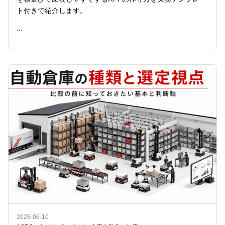
ト付きで紹介します。
...
READ ME
2026-06-10