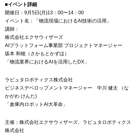
■イベント詳細
開催日：9月5日(月)13：00〜14：00
イベント名：「物流現場におけるAI技術の活用」
講師：
株式会社エクサウィザーズ
AIプラットフォーム事業部 プロジェクトマネージャー
坂本 和穂（さかもとかずほ）
「物流業界におけるAIを活用したDX」
ラピュタロボティクス株式会社
ビジネスデベロップメントマネージャー 中川 健太 （な
かがわ けんた)
「倉庫内ロボットAI大革命」
主催：株式会社エクサウィザーズ、ラピュタロボティクス
株式会社