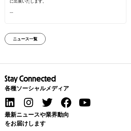
に出展いたします。
...
READ ME
ニュース一覧
Stay Connected
各種ソーシャルメディア
最新ニュースや業界動向
をお届けします