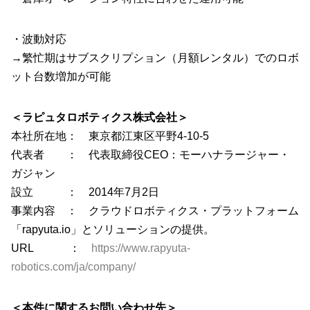
・波動対応
→繁忙期はサブスクリプション（月額レンタル）でのロボ
ット台数増加が可能
＜ラピュタロボティクス株式会社＞
本社所在地： 東京都江東区平野4-10-5
代表者 ： 代表取締役CEO：モーハナラージャー・
ガジャン
設立 ： 2014年7月2日
事業内容 ： クラウドロボティクス・プラットフォーム
「rapyuta.io」とソリューションの提供。
URL ：
https://www.rapyuta-
robotics.com/ja/company/
＜本件に関するお問い合わせ先＞