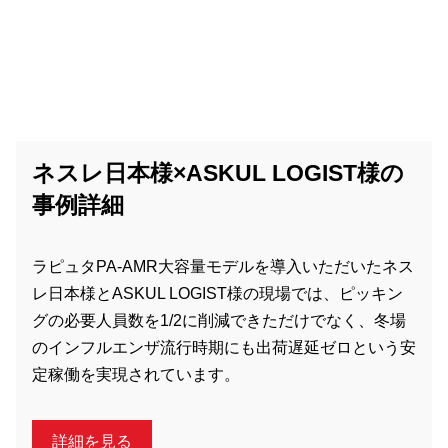
ネスレ日本様×ASKUL LOGIST様の
事例詳細
ラピュタPA-AMR大容量モデルを導入いただいたネス
レ日本様とASKUL LOGIST様の現場では、ピッキン
グの必要人員数を1/2に削減できただけでなく、冬場
のインフルエンザ流行時期にも出荷遅延ゼロという安
定稼働を実現されています。
詳細を見る