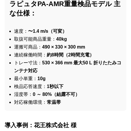
ラピュタPA-AMR重量検品モデル 主
な仕様：
速度：
〜1.4 m/s（可変）
取扱可能商品重量：
40kg
運搬可商品：
490 × 330 × 300 mm
連続稼働時間：
約8時間（2時間充電）
トレー寸法：
530 × 366 mm 最大50 L 折りたたみコ
ンテナ対応
最小単重：
10g
検品応答速度：
1秒以下
湿度帯：
0 ～ 80%（結露不可）
対応稼働環境：
常温帯
導入事例：花王株式会社 様