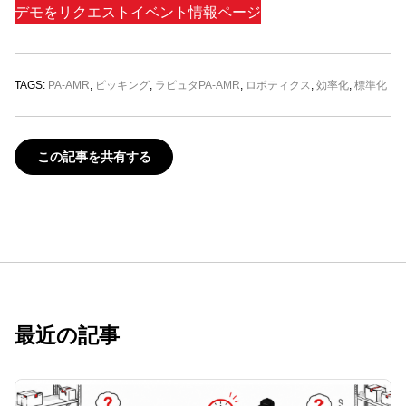
デモをリクエスト
イベント情報ページ
TAGS:
PA-AMR
,
ピッキング
,
ラピュタPA-AMR
,
ロボティクス
,
効率化
,
標準化
この記事を共有する
最近の記事