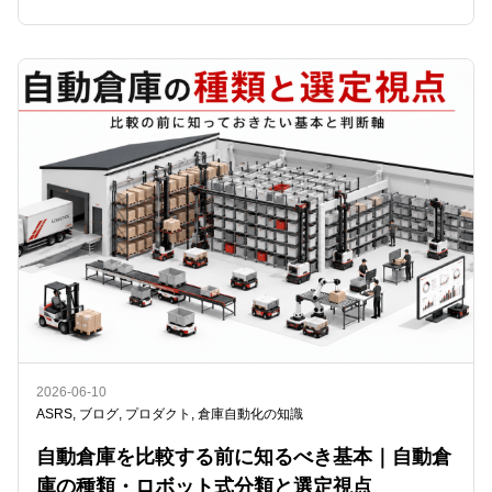
2026-06-10
ASRS
,
ブログ
,
プロダクト
,
倉庫自動化の知識
自動倉庫を比較する前に知るべき基本｜自動倉
庫の種類・ロボット式分類と選定視点