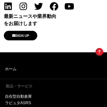
最新ニュースや業界動向
をお届けします
SIGN UP
ホーム
製品・サービス
自在型自動倉庫
ラピュタASRS