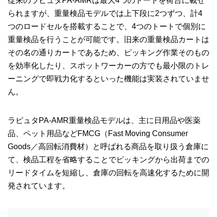
従来のラピュタPA-AMRは最大4つのトートを荷台に載せ
られますが、重量検品モデルでは上下段に2つずつ、計4
つのロードセルを搭載することで、4つのトートで個別に
重量検品を行うことが可能です。旧来の重量検品カートは
その名の通りカートであるため、ピッキング作業そのもの
を効率化したり、スポットワーカーの方でも最小限のトレ
ーニングで即戦力化するといった機能は実装されていませ
ん。
ラピュタPA-AMR重量検品モデルは、主に日用品や医薬
品、ペット用品などFMCG（Fast Moving Consumer
Goods／高回転消費材）と呼ばれる商品を取り扱う倉庫に
て、検品工程を省略することでピッキングから出荷までの
リードタイムを短縮し、倉庫の回転を高速化するために開
発されています。