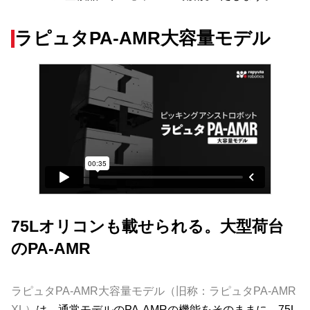
ラピュタPA-AMR大容量モデル
75Lオリコンも載せられる。大型荷台
のPA-AMR
ラピュタPA-AMR大容量モデル（旧称：ラピュタPA-AMR
XL）
は、通常モデルのPA-AMRの機能をそのままに、75L