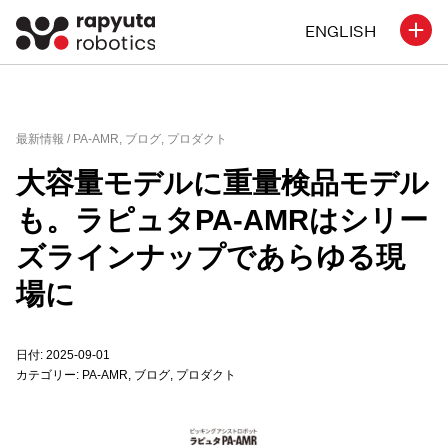
ENGLISH
最新情報 /
PA-AMR
,
ブログ
,
プロダクト
大容量モデルに重量検品モデル
も。ラピュタPA-AMRはシリー
ズラインナップであらゆる現
場に
日付: 2025-09-01
カテゴリー:
PA-AMR
,
ブログ
,
プロダクト