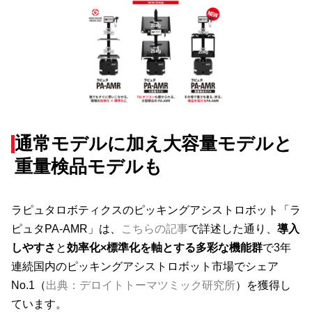
通常モデルに加え大容量モデルと
重量検品モデルも
ラピュタロボティクスのピッキングアシストロボット「ラ
ピュタPA-AMR」は、
こちらの記事
で詳述した通り、
導入
しやすさ
と
効率化×標準化を軸とする多彩な機能群
で3年
連続国内のピッキングアシストロボット市場でシェア
No.1（
出典：デロイトトーマツミック研究所
）を獲得し
ています。