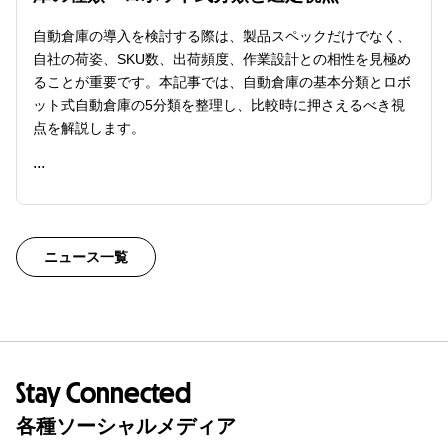
自動倉庫の導入を検討する際は、製品スペックだけでなく、
自社の荷姿、SKU数、出荷頻度、作業設計との相性を見極め
ることが重要です。本記事では、自動倉庫の基本分類とロボ
ット式自動倉庫の5分類を整理し、比較時に押さえるべき視
点を解説します。
...
READ ME
ニュース一覧
Stay Connected
各種ソーシャルメディア