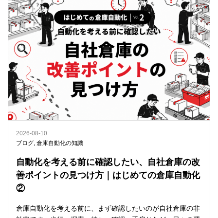
2026-08-10
ブログ
,
倉庫自動化の知識
自動化を考える前に確認したい、自社倉庫の改
善ポイントの見つけ方｜はじめての倉庫自動化
②
倉庫自動化を考える前に、まず確認したいのが自社倉庫の非