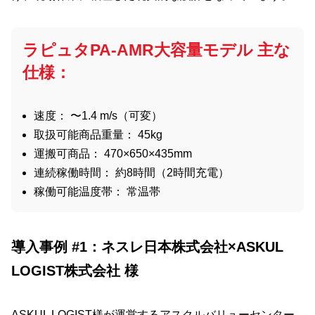
ラピュタPA-AMR大容量モデル 主な
仕様：
速度： 〜1.4 m/s（可変）
取扱可能商品重量： 45kg
運搬可商品： 470×650×435mm
連続稼働時間： 約8時間（2時間充電）
稼働可能温度帯： 常温帯
導入事例 #1：ネスレ日本株式会社×ASKUL
LOGIST株式会社 様
ASKUL LOGIST様が運営するアスクルバリューセンター