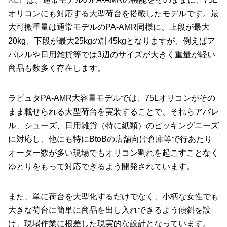
オリコンにも対応する大型荷台を搭載したモデルです。最
大可搬重量は通常モデルのPA-AMR同様に、上段が最大
20kg、下段が最大25kgの計45kgとなりますが、例えばア
パレルや日用雑貨等では3辺のサイズが大きく重量が軽い
商品も数多く存在します。
ラピュタPA-AMR大容量モデルでは、75Lオリコンがその
まま載せられる大型荷台を実装することで、それらアパレ
ル、シューズ、日用雑貨（特に紙類）のピッキングニーズ
に対応し、他にも特にBtoBの店舗向け倉庫等で行あたり
オーダー数が多い現場でもオリコン割れを起こすことなく
ゆとりをもって対応できるよう開発されています。
また、単に荷台を大型化するだけでなく、小柄な女性でも
大きな荷台に簡単に商品を出し入れできるよう傾斜を設
け、現場作業に根差した現実的な設計となっています。