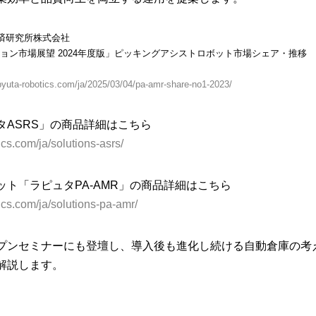
経済研究所株式会社
ョン市場展望 2024年度版」ピッキングアシストロボット市場シェア・推移
pyuta-robotics.com/ja/2025/03/04/pa-amr-share-no1-2023/
タASRS」の商品詳細はこちら
cs.com/ja/solutions-asrs/
ット「ラピュタPA-AMR」の商品詳細はこちら
ics.com/ja/solutions-pa-amr/
プンセミナーにも登壇し、導入後も進化し続ける自動倉庫の考
解説します。