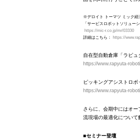
※デロイト トーマツ ミック
「サービスロボットソリューシ
https://mic-r.co.jp/mr/03330
詳細はこちら：
https://www.ra
自在型自動倉庫「ラピュ
https://www.rapyuta-roboti
ピッキングアシストロボ
https://www.rapyuta-robot
さらに、会期中にはオー
流現場の最適化について
■セミナー登壇