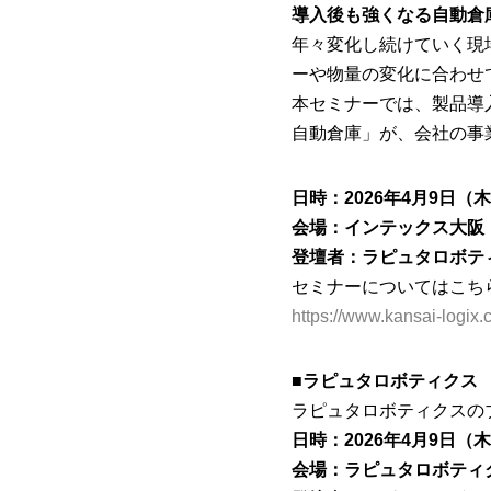
導入後も強くなる自動倉
年々変化し続けていく現
ーや物量の変化に合わせ
本セミナーでは、製品導
自動倉庫」が、会社の事
日時：2026年4月9日（木）1
会場：インテックス大阪
登壇者：ラピュタロボティクス株
セミナーについてはこち
https://www.kansai-logix
■ラピュタロボティクス
ラピュタロボティクスの
日時：2026年4月9日（木
会場：ラピュタロボティク