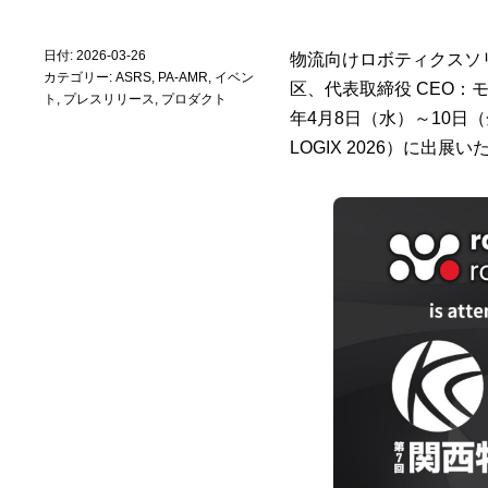
日付: 2026-03-26
物流向けロボティクスソ
カテゴリー:
ASRS
,
PA-AMR
,
イベン
区、代表取締役 CEO：
ト
,
プレスリリース
,
プロダクト
年4月8日（水）～10日
LOGIX 2026）に出展