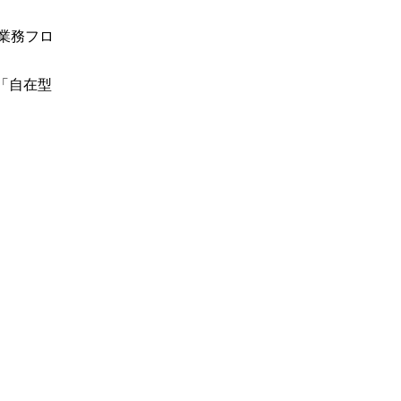
業務フロ
「自在型