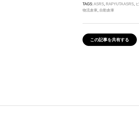
TAGS:
ASRS
,
RAPYUTA ASRS
,
物流倉庫
,
自動倉庫
この記事を共有する