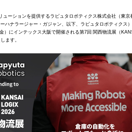
リューションを提供するラピュタロボティクス株式会社（東京
モーハナラージャー・ガジャン、以下、ラピュタロボティクス）は
（金）にインテックス大阪で開催される第7回 関西物流展（KANS
いたします。