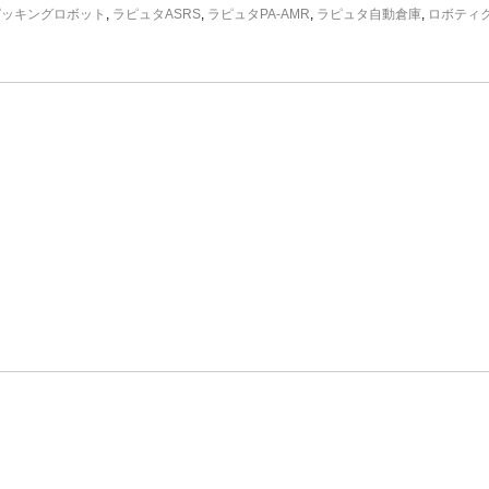
ピッキングロボット
,
ラピュタASRS
,
ラピュタPA-AMR
,
ラピュタ自動倉庫
,
ロボティ