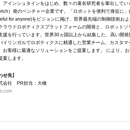
、アインシュタインをはじめ、数々の著名研究者を輩出してい
ürich）発のベンチャー企業です。「ロボットを便利で身近に」(Ma
le and useful for anyone)をビジョンに掲げ、世界最先端の制御技術
クラウドロボティクスプラットフォームの開発と、ロボットソ
支援を行っています。世界30ヵ国以上から結集した、高い開発
バイリンガルでロボティクスに精通した営業チーム、カスタマ
、お客様に最適なソリューションをご提案します。 により、お
提案します。
わせ先
】
式会社 PR担当：大橋
cs.com