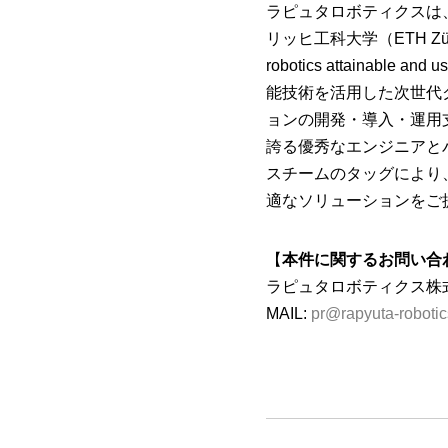
ラピュタロボティクスは
リッヒ工科大学（ETH Z
robotics attainab
能技術を活用した次世代
ョンの開発・導入・運用
誇る優秀なエンジニアと
スチームのタッグにより
適なソリューションをご
【
本件に関するお問い合
ラピュタロボティクス株
MAIL:
pr@rapyuta-roboti