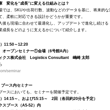
庫 変化を“成長”に変える仕組みとは？
場では、SKUや出荷行数、波動などのデータを基に、将来的な
て、柔軟に対応できる設計かどうかが重要です。
入後も現場に合わせて最適化し、アップデートで進化し続ける
業成長をどのように支えるかについて紹介します。
1:50～12:20
 オープンセミナー①会場（6号館A内）
式会社 Logistics Consultant 嶋崎 太郎
ら
.com/seminar
 ブース内セミナー
ブースにおいても、セミナーを開催予定です。
）14:15～、および15:15～ 2回（各回約20分を予定）
スブース（A5-52）内