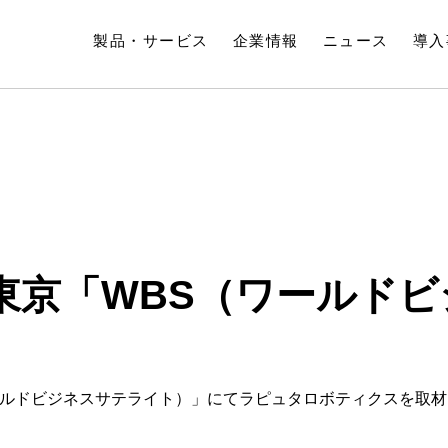
製品・サービス
企業情報
ニュース
導入
東京「WBS（ワールド
ールドビジネスサテライト）」にてラピュタロボティクスを取材