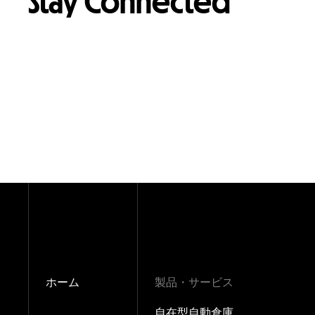
Stay Connected
ホーム
製品・サービス
自在型自動倉庫