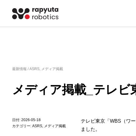
最新情報 /
ASRS
,
メディア掲載
メディア掲載_テレビ
日付: 2026-05-18
テレビ東京「WBS（ワ
カテゴリー:
ASRS
,
メディア掲載
ました。