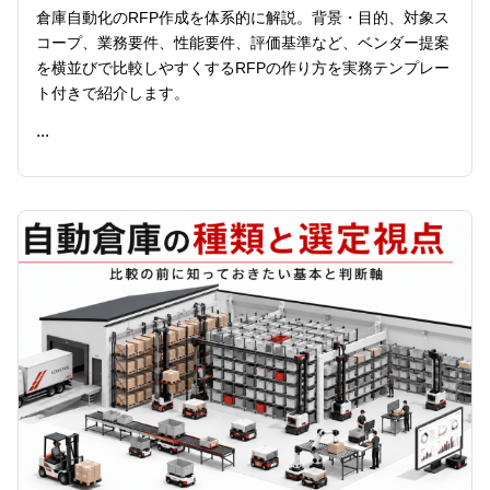
倉庫自動化のRFP作成を体系的に解説。背景・目的、対象ス
コープ、業務要件、性能要件、評価基準など、ベンダー提案
を横並びで比較しやすくするRFPの作り方を実務テンプレー
ト付きで紹介します。
...
READ ME