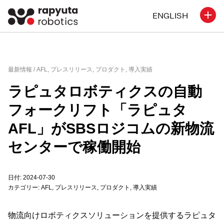
ENGLISH
最新情報 /
AFL
,
プレスリリース
,
プロダクト
,
導入実績
ラピュタロボティクスの自動
フォークリフト「ラピュタ
AFL」がSBSロジコムの新物流
センターで稼働開始
日付: 2024-07-30
カテゴリー:
AFL
,
プレスリリース
,
プロダクト
,
導入実績
物流向けロボティクスソリューションを提供するラピュタ