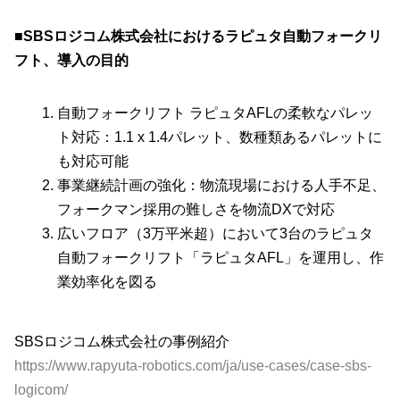
■
SBSロジコム株式会社におけるラピュタ自動フォークリ
フト、導入の目的
自動フォークリフト ラピュタAFLの柔軟なパレッ
ト対応：1.1 x 1.4パレット、数種類あるパレットに
も対応可能
事業継続計画の強化：物流現場における人手不足、
フォークマン採用の難しさを物流DXで対応
広いフロア（3万平米超）において3台のラピュタ
自動フォークリフト「ラピュタAFL」を運用し、作
業効率化を図る
SBSロジコム株式会社の事例紹介
https://www.rapyuta-robotics.com/ja/use-cases/case-sbs-
logicom/