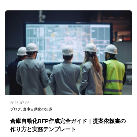
2026-07-06
ブログ
,
倉庫自動化の知識
倉庫自動化RFP作成完全ガイド｜提案依頼書の
作り方と実務テンプレート