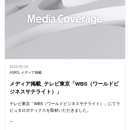
2026-05-18
ASRS
,
メディア掲載
メディア掲載_テレビ東京「WBS（ワールドビ
ジネスサテライト）」
テレビ東京「WBS（ワールドビジネスサテライト）」にてラ
ピュタロボティクスを取材いただきました。
...
READ ME