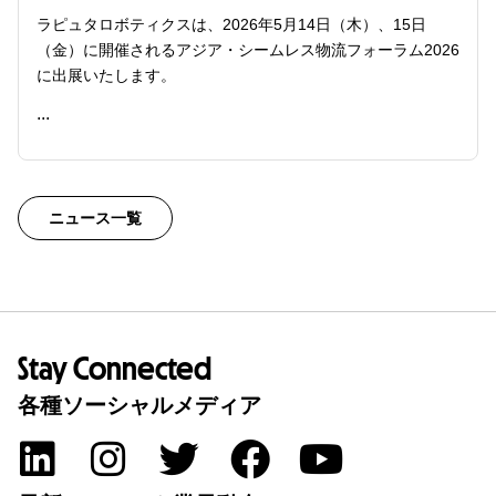
ラピュタロボティクスは、2026年5月14日（木）、15日
（金）に開催されるアジア・シームレス物流フォーラム2026
に出展いたします。
...
READ ME
ニュース一覧
Stay Connected
各種ソーシャルメディア