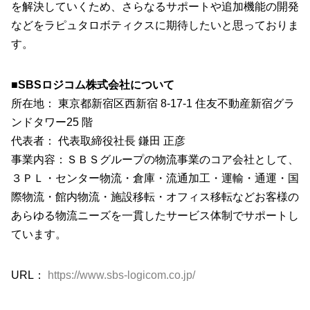
を解決していくため、さらなるサポートや追加機能の開発
などをラピュタロボティクスに期待したいと思っておりま
す。
■
SBSロジコム株式会社について
所在地： 東京都新宿区西新宿 8-17-1 住友不動産新宿グラ
ンドタワー25 階
代表者： 代表取締役社長 鎌田 正彦
事業内容：ＳＢＳグループの物流事業のコア会社として、
３ＰＬ・センター物流・倉庫・流通加工・運輸・通運・国
際物流・館内物流・施設移転・オフィス移転などお客様の
あらゆる物流ニーズを一貫したサービス体制でサポートし
ています。
URL：
https://www.sbs-logicom.co.jp/