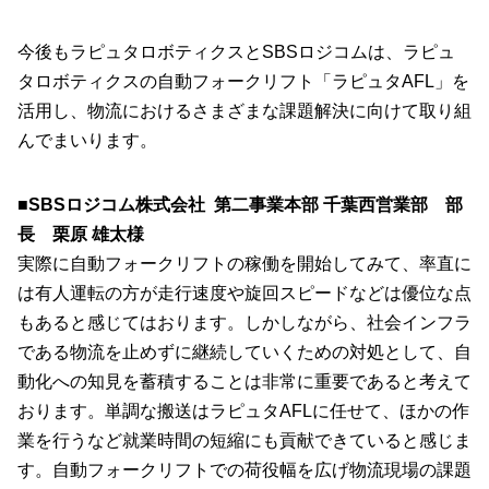
今後もラピュタロボティクスとSBSロジコムは、ラピュ
タロボティクスの自動フォークリフト「ラピュタAFL」を
活用し、物流におけるさまざまな課題解決に向けて取り組
んでまいります。
■SBSロジコム株式会社 第二事業本部 千葉西営業部 部
長 栗原 雄太様
実際に自動フォークリフトの稼働を開始してみて、率直に
は有人運転の方が走行速度や旋回スピードなどは優位な点
もあると感じてはおります。しかしながら、社会インフラ
である物流を止めずに継続していくための対処として、自
動化への知見を蓄積することは非常に重要であると考えて
おります。単調な搬送はラピュタAFLに任せて、ほかの作
業を行うなど就業時間の短縮にも貢献できていると感じま
す。自動フォークリフトでの荷役幅を広げ物流現場の課題