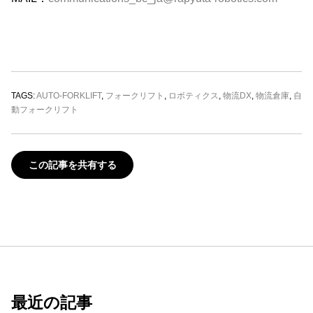
TAGS:
AUTO-FORKLIFT
,
フォークリフト
,
ロボティクス
,
物流DX
,
物流倉庫
,
自
動フォークリフト
この記事を共有する
最近の記事