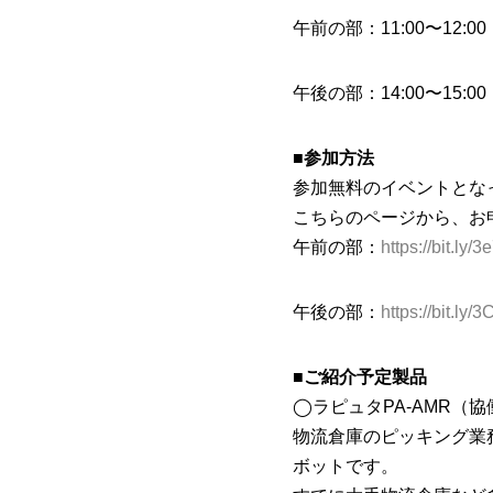
午前の部：11:00〜12:00
午後の部：14:00〜15:00
■参加方法
参加無料のイベントとな
こちらのページから、お
午前の部：
https://bit.ly/
午後の部：
https://bit.ly
■ご紹介予定製品
◯ラピュタPA-AMR（
物流倉庫のピッキング業
ボットです。