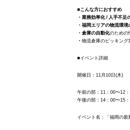
■こんな方におすすめ
・業務効率化 / 人手不足
・福岡エリアの物流環境
・倉庫の自動化
のための
・
物流倉庫のピッキング
■イベント詳細
開催日：11月10日(木)
午前の部：11：00〜12：
午後の部：14：00〜15：
イベント名：「福岡の新