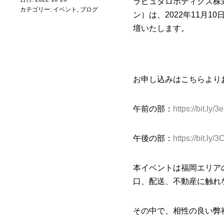
ラピュタロボティクス株
カテゴリー:
イベント
,
ブログ
ン）は、2022年11月
壇いたします。
お申し込みはこちらより
午前の部：
https://bit.ly/
午後の部：
https://bit.ly
本イベントは福岡エリア
口、配送、不動産に触れ
その中で、相性の良い弊