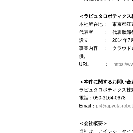
＜ラピュタロボティクス
本社所在地： 東京都江東区
代表者 ： 代表取締役
設立 ： 2014年7
事業内容 ： クラウドロ
供。
URL ：
https://w
＜本件に関するお問い合
ラピュタロボティクス株
電話：050-3164-0678
Email：
pr@rapyuta-robot
＜会社概要＞
当社は、アインシュタイ