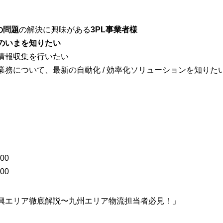
の問題
の解決に興味がある
3PL事業者様
のいまを知りたい
情報収集を行いたい
業務について、最新の自動化 / 効率化ソリューションを知りた
00
00
興エリア徹底解説〜九州エリア物流担当者必見！」