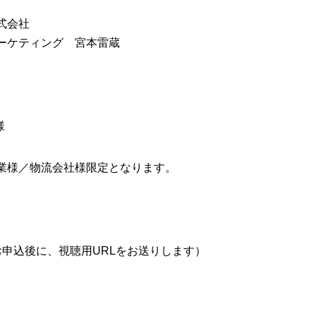
式会社
ーケティング 宮本雷蔵
様
業様／物流会社様限定となります。
お申込後に、視聴用URLをお送りします）