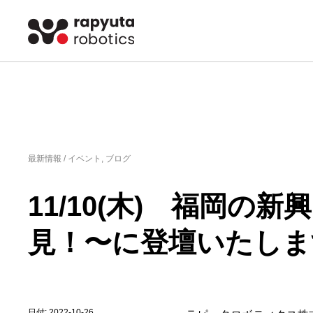
最新情報 /
イベント
,
ブログ
11/10(木) 福岡
見！〜に登壇いたしま
日付: 2022-10-26