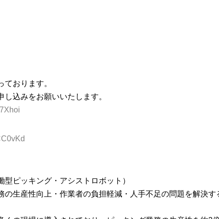
っております。
申し込みをお願いいたします。
3e7Xhoi
/3CC0vKd
協働型ピッキング・アシストロボット）
務の生産性向上・作業者の負担軽減・人手不足の問題を解決す