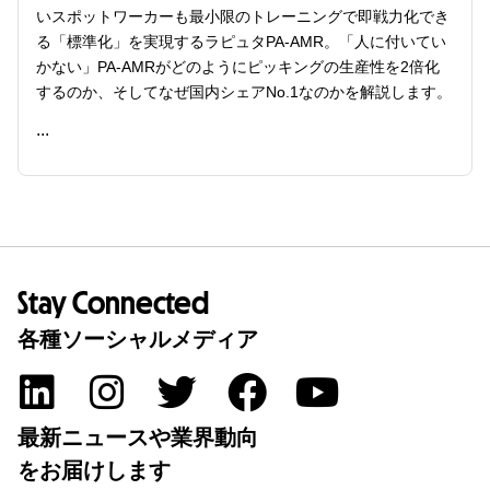
いスポットワーカーも最小限のトレーニングで即戦力化でき
る「標準化」を実現するラピュタPA-AMR。「人に付いてい
かない」PA-AMRがどのようにピッキングの生産性を2倍化
するのか、そしてなぜ国内シェアNo.1なのかを解説します。
...
READ ME
Stay Connected
各種ソーシャルメディア
最新ニュースや業界動向
をお届けします