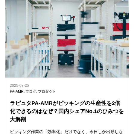
2025-08-25
PA-AMR
,
ブログ
,
プロダクト
ラピュタPA-AMRがピッキングの生産性を2倍
化できるのはなぜ？国内シェアNo.1のひみつを
大解剖
ピッキング作業の「効率化」だけでなく、今日しか出勤しな