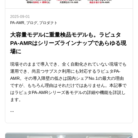
2025-09-01
PA-AMR
,
ブログ
,
プロダクト
大容量モデルに重量検品モデルも。ラピュタ
PA-AMRはシリーズラインナップであらゆる現
場に
現場そのままで導入でき、全く自動化されていない現場でも
運用でき、尚且つサブスク利用にも対応するラピュタPA-
AMR。その導入障壁の低さは国内シェアNo.1の最大の理由
ですが、もちろん理由はそれだけではありません。本記事で
はラピュタPA-AMRシリーズ各モデルの詳細や機能を詳説し
ます。
...
READ ME