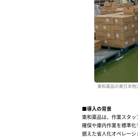
東和薬品の東日本物流
■導入の背景
東和薬品は、作業スタッ
確保や庫内作業を標準化
据えた省人化オペレーシ