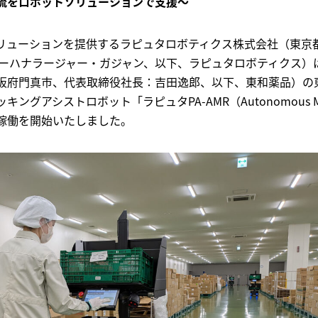
流をロボットソリューションで支援～
リューションを提供するラピュタロボティクス株式会社（東京
：モーハナラージャー・ガジャン、以下、ラピュタロボティクス）
阪府門真市、代表取締役社長：吉田逸郎、以下、東和薬品）の
グアシストロボット「ラピュタPA-AMR（Autonomous Mo
し、稼働を開始いたしました。