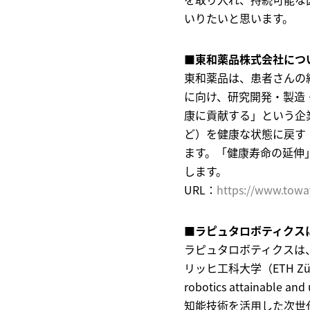
いりたいと思います。
■
東和薬品株式会社につ
東和薬品は、患者さんの
に向け、研究開発・製造
康に貢献する」という企
ど）を健康な状態に戻す
ます。「健康寿命の延伸
します。
URL：
https://www.towa
■ラピュタロボティクス
ラピュタロボティクスは
リッヒ工科大学（ETH Z
robotics attainab
知能技術を活用した次世