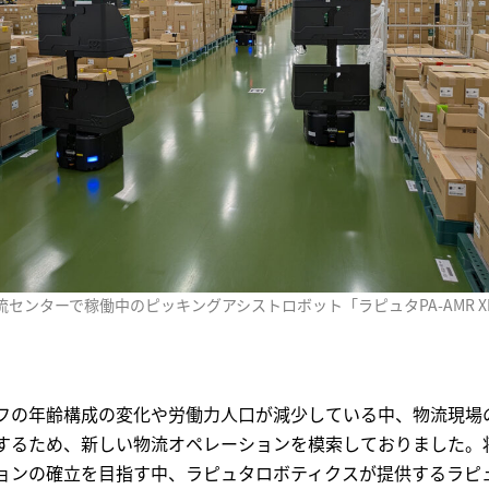
センターで稼働中のピッキングアシストロボット「ラピュタPA-AMR X
フの年齢構成の変化や労働力人口が減少している中、物流現場
するため、新しい物流オペレーションを模索しておりました。
ョンの確立を目指す中、ラピュタロボティクスが提供するラピュ