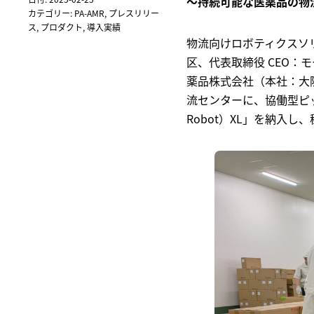
～持続可能な医薬品の物
カテゴリー:
PA-AMR
,
プレスリリー
ス
,
プロダクト
,
導入実績
物流向けロボティクスソ
区、代表取締役 CEO
薬品株式会社（本社：大
流センターに、協働型ピッキン
Robot）XL」を納入