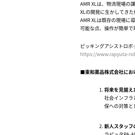
AMR XLは、物流現場
XLの開発に生かしてき
AMR XLは既存の現場
可能な点、操作が簡単で
ピッキングアシストロボッ
https://www.rapyuta-rob
■
東和薬品株式会社におけ
将来を見据え
社会インフラ
保への対策と
新人スタッフ
ラピュタPA-