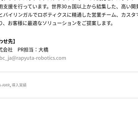
用支援を行っています。世界30ヵ国以上から結集した、高い開
とバイリンガルでロボティクスに精通した営業チーム、カスタ
り、お客様に最適なソリューションをご提案します。
わせ先】
式会社 PR担当：大橋
bc_ja@rapyuta-robotics.com
-AMR
,
導入実績