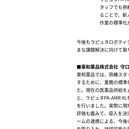
タッフでも熟練
ることで、新
作業の標準
今後もラピュタロボティク
まな課題解決に向けて取
■
東和薬品株式会社 守
東和薬品では、熟練スタ
するために、業務の標準
た。現在の医薬品供給を
と、ラピュタPA-AMR
を行いました。実際に現場
評価も鑑みて、導入を決
ームの連携による、今後
を取り入れ、持続可能な