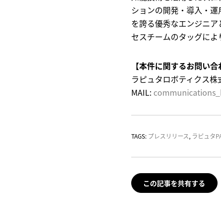
ションの開発・導入・運
を誇る優秀なエンジニア
セスチームのタッグによ
【本件に関するお問い合
ラピュタロボティクス株
MAIL:
communications_
TAGS:
プレスリリース
,
ラピュタPA
この記事を共有する