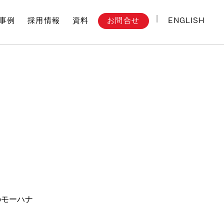
ENGLISH
お問合せ
事例
採用情報
資料
のモーハナ