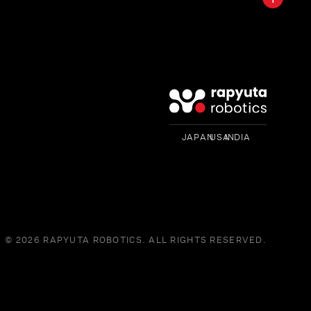
JAPAN INDIA USA
© 2026 RAPYUTA ROBOTICS. ALL RIGHTS RESERVED.