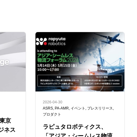
2026-04-30
ASRS
,
PA-AMR
,
イベント
,
プレスリリース
,
プロダクト
東京
ラピュタロボティクス、
ジネス
「アジア・シームレス物流