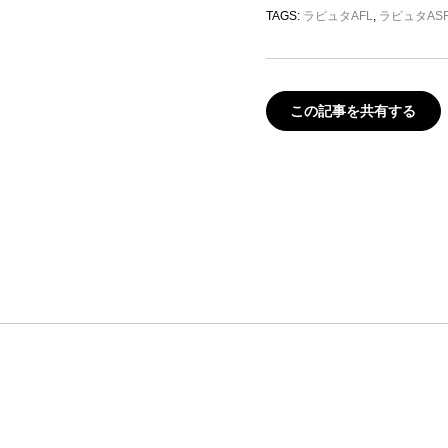
TAGS:
ラピュタAFL
,
ラピュタAS
この記事を共有する