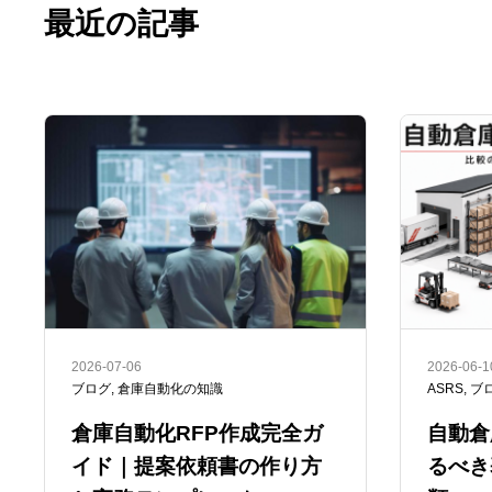
最近の記事
2026-07-06
2026-06-1
ブログ
,
倉庫自動化の知識
ASRS
,
ブ
倉庫自動化RFP作成完全ガ
自動倉
イド｜提案依頼書の作り方
るべき