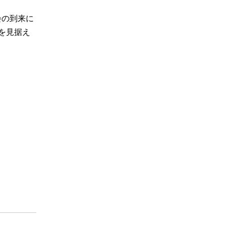
会の到来に
を見据え