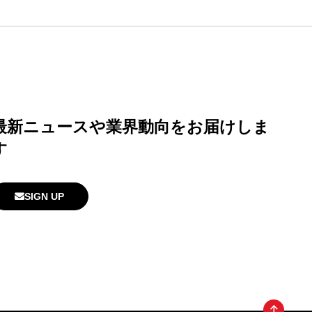
最新ニュースや業界動向
をお届けしま
す
SIGN UP