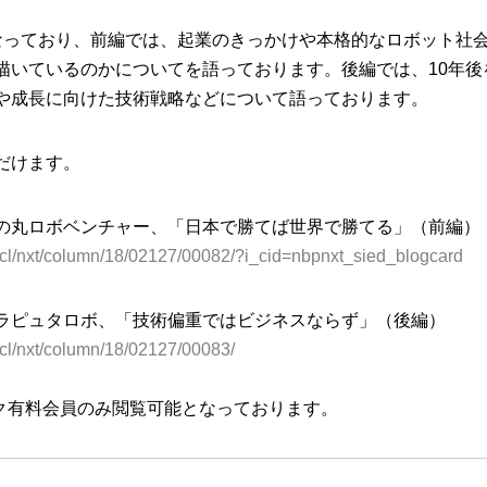
なっており、前編では、起業のきっかけや本格的なロボット社
描いているのかについてを語っております。後編では、10年後
や成長に向けた技術戦略などについて語っております。
だけます。
の丸ロボベンチャー、「日本で勝てば世界で勝てる」（前編）
/atcl/nxt/column/18/02127/00082/?i_cid=nbpnxt_sied_blogcard
ラピュタロボ、「技術偏重ではビジネスならず」（後編）
atcl/nxt/column/18/02127/00083/
ク有料会員のみ閲覧可能となっております。