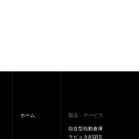
ホーム
製品・サービス
自在型自動倉庫
ラピュタASRS