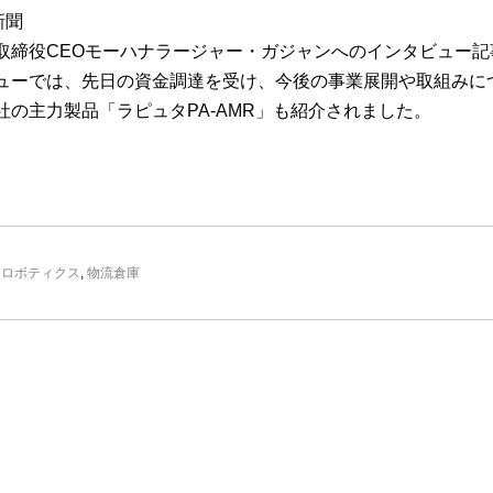
新聞
取締役CEOモーハナラージャー・ガジャンへのインタビュー記
ューでは、先日の資金調達を受け、今後の事業展開や取組みに
の主力製品「ラピュタPA-AMR」も紹介されました。
,
ロボティクス
,
物流倉庫