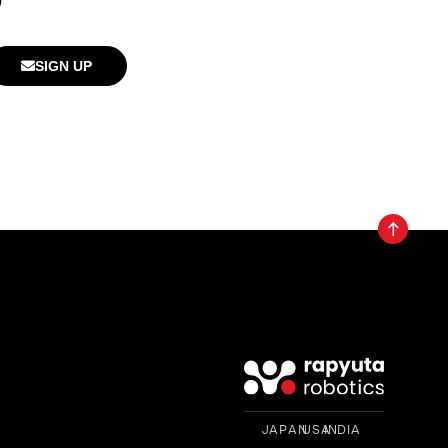
SIGN UP
JAPAN INDIA USA