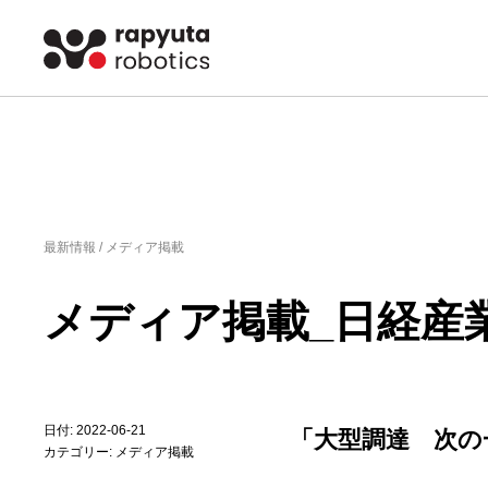
最新情報 /
メディア掲載
メディア掲載_日経産
日付: 2022-06-21
「大型調達 次の
カテゴリー:
メディア掲載