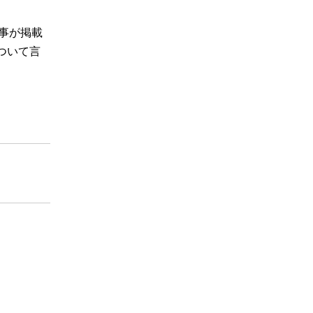
事が掲載
ついて言