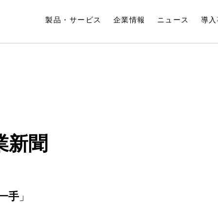
製品・サービス
企業情報
ニュース
導入
業新聞
一手
」