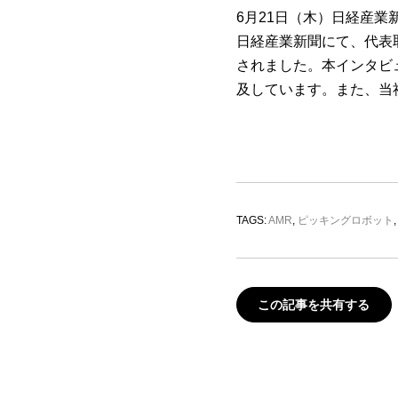
6月21日（木）日経産業
日経産業新聞にて、代表
されました。本インタビ
及しています。また、当社
TAGS:
AMR
,
ピッキングロボット
この記事を共有する