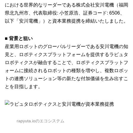
における世界的なリーダーである株式会社安川電機（福岡
県北九州市、代表取締役: 小笠原浩、証券コード: 6506、
以下「安川電機」）と資本業務提携を締結いたしました。
■ 背景と狙い
産業用ロボットのグローバルリーダーである安川電機の知
見と、ロボティクスプラットフォームを提供するラピュタ
ロボティクスが融合することで、ロボティクスプラットフ
ォームに接続されるロボットの種類を増やし、複数ロボッ
トの連携ソリューション等の新たな付加価値を生み出すこ
とを目指します。
rapyuta.ioのエコシステム