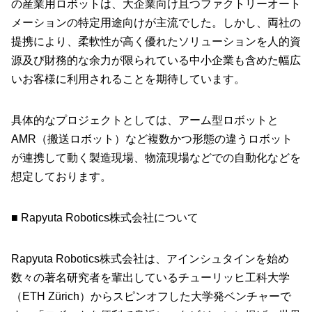
の産業用ロボットは、大企業向け且つファクトリーオート
メーションの特定用途向けが主流でした。しかし、両社の
提携により、柔軟性が高く優れたソリューションを人的資
源及び財務的な余力が限られている中小企業も含めた幅広
いお客様に利用されることを期待しています。
具体的なプロジェクトとしては、アーム型ロボットと
AMR（搬送ロボット）など複数かつ形態の違うロボット
が連携して動く製造現場、物流現場などでの自動化などを
想定しております。
■ Rapyuta Robotics株式会社について
Rapyuta Robotics株式会社は、アインシュタインを始め
数々の著名研究者を輩出しているチューリッヒ工科大学
（ETH Zürich）からスピンオフした大学発ベンチャーで