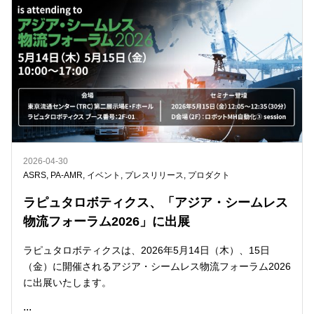
2026-04-30
ASRS
,
PA-AMR
,
イベント
,
プレスリリース
,
プロダクト
ラピュタロボティクス、「アジア・シームレス
物流フォーラム2026」に出展
ラピュタロボティクスは、2026年5月14日（木）、15日
（金）に開催されるアジア・シームレス物流フォーラム2026
に出展いたします。
...
READ ME