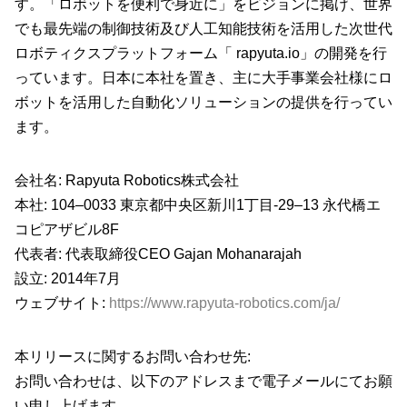
す。「ロボットを便利で身近に」をビジョンに掲げ、世界
でも最先端の制御技術及び人工知能技術を活用した次世代
ロボティクスプラットフォーム「 rapyuta.io」の開発を行
っています。日本に本社を置き、主に大手事業会社様にロ
ボットを活用した自動化ソリューションの提供を行ってい
ます。
会社名: Rapyuta Robotics株式会社
本社: 104–0033 東京都中央区新川1丁目-29–13 永代橋エ
コピアザビル8F
代表者: 代表取締役CEO Gajan Mohanarajah
設立: 2014年7月
ウェブサイト:
https://www.rapyuta-robotics.com/ja/
本リリースに関するお問い合わせ先:
お問い合わせは、以下のアドレスまで電子メールにてお願
い申し上げます。