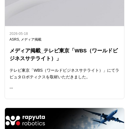
2026-05-18
ASRS
,
メディア掲載
メディア掲載_テレビ東京「WBS（ワールドビ
ジネスサテライト）」
テレビ東京「WBS（ワールドビジネスサテライト）」にてラ
ピュタロボティクスを取材いただきました。
...
READ ME