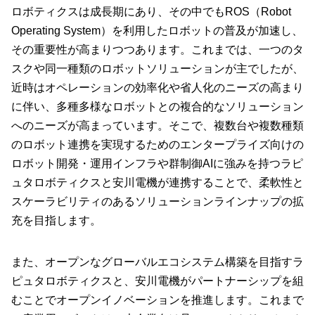
ロボティクスは成長期にあり、その中でもROS（Robot
Operating System）を利用したロボットの普及が加速し、
その重要性が高まりつつあります。これまでは、一つのタ
スクや同一種類のロボットソリューションが主でしたが、
近時はオペレーションの効率化や省人化のニーズの高まり
に伴い、多種多様なロボットとの複合的なソリューション
へのニーズが高まっています。そこで、複数台や複数種類
のロボット連携を実現するためのエンタープライズ向けの
ロボット開発・運用インフラや群制御AIに強みを持つラピ
ュタロボティクスと安川電機が連携することで、柔軟性と
スケーラビリティのあるソリューションラインナップの拡
充を目指します。
また、オープンなグローバルエコシステム構築を目指すラ
ピュタロボティクスと、安川電機がパートナーシップを組
むことでオープンイノベーションを推進します。これまで