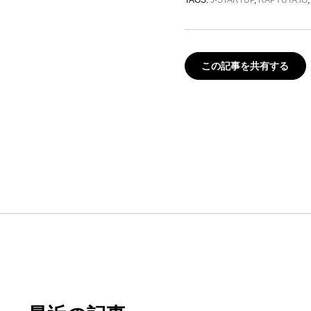
TAGS:
J-STARTUP
,
RAPYUTA.IO
この記事を共有する