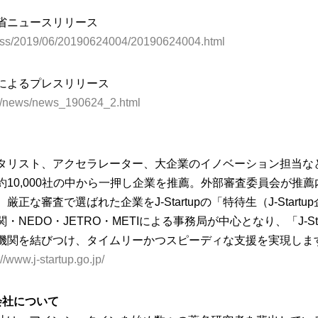
省ニュースリリース
press/2019/06/20190624004/20190624004.html
upによるプレスリリース
.jp/news/news_190624_2.html
タリスト、アクセラレーター、大企業のイノベーション担当な
10,000社の中から一押し企業を推薦。外部審査委員会が推薦
な審査で選ばれた企業をJ-Startupの「特待生（J-Startu
NEDO・JETRO・METIによる事務局が中心となり、「J-Star
機関を結びつけ、タイムリーかつスピーディな支援を実現しま
://www.j-startup.go.jp/
株式会社について