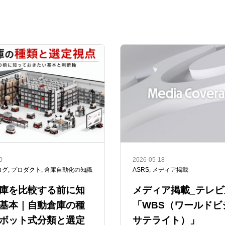
0
2026-05-18
ログ
,
プロダクト
,
倉庫自動化の知識
ASRS
,
メディア掲載
庫を比較する前に知
メディア掲載_テレビ
基本｜自動倉庫の種
「WBS（ワールドビ
ボット式分類と選定
サテライト）」