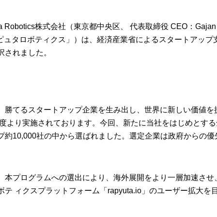
uta Robotics株式会社（東京都中央区、 代表取締役 CEO：Gajan
以下「ラピュタロボティクス」）は、経済産業省によるスタートアップ
に採択されました。
界で戦い、勝てるスタートアップ企業を生み出し、世界に新しい価値
年度より実施されております。今回、新たに当社をはじめとする
約10,000社の中から選ばれました。選定企業は政府からの優
、本プログラムへの選出により、海外展開をより⼀層加速させ
 ィクスプラットフォーム「rapyuta.io」のユーザー拡⼤を