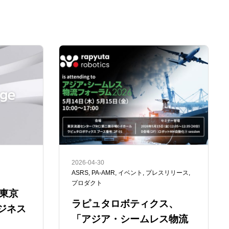
2026-04-30
ASRS
,
PA-AMR
,
イベント
,
プレスリリース
,
プロダクト
東京
ラピュタロボティクス、
ジネス
「アジア・シームレス物流