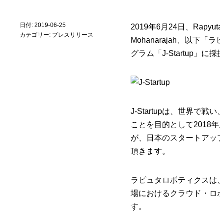
日付: 2019-06-25
2019年6月24日、Rapy
カテゴリー:
プレスリリース
Mohanarajah、
グラム「J-Startup」
J-Startupは、世
ことを目的として2018
が、日本のスタートアップ
頂きます。
ラピュタロボティクスは
場におけるクラウド・ロボテ
す。