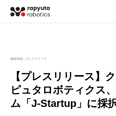
最新情報 /
プレスリリース
【プレスリリース】
ピュタロボティクス、
ム「J-Startup」に採