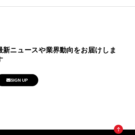
最新ニュースや業界動向
をお届けしま
す
SIGN UP