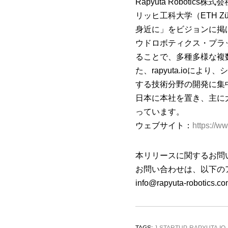
Rapyuta Robot
リッヒ工科大学（ETH 
身近に」をビジョンに掲
ウドロボティクス・プラットフ
ることで、多種多様な複
た、rapyuta.io
する技術分野の開発に集
日本に本社を置き、主に
っています。
ウェブサイト：
https://w
本リリースに関するお問
お問い合わせは、以下の
info@rapyuta-robotics.c