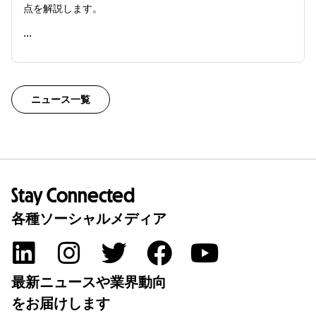
点を解説します。
...
READ ME
ニュース一覧
Stay Connected
各種ソーシャルメディア
最新ニュースや業界動向
をお届けします