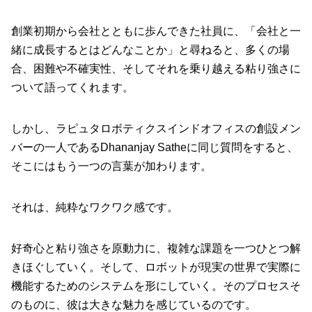
創業初期から会社とともに歩んできた社員に、「会社と一
緒に成長するとはどんなことか」と尋ねると、多くの場
合、困難や不確実性、そしてそれを乗り越える粘り強さに
ついて語ってくれます。
しかし、ラピュタロボティクスインドオフィスの創設メン
バーの一人であるDhananjay Satheに同じ質問をすると、
そこにはもう一つの言葉が加わります。
それは、純粋なワクワク感です。
好奇心と粘り強さを原動力に、複雑な課題を一つひとつ解
きほぐしていく。そして、ロボットが現実の世界で実際に
機能するためのシステムを形にしていく。そのプロセスそ
のものに、彼は大きな魅力を感じているのです。