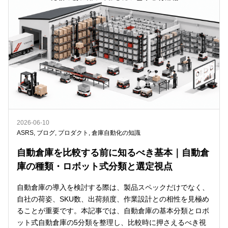
2026-06-10
ASRS
,
ブログ
,
プロダクト
,
倉庫自動化の知識
自動倉庫を比較する前に知るべき基本｜自動倉
庫の種類・ロボット式分類と選定視点
自動倉庫の導入を検討する際は、製品スペックだけでなく、
自社の荷姿、SKU数、出荷頻度、作業設計との相性を見極め
ることが重要です。本記事では、自動倉庫の基本分類とロボ
ット式自動倉庫の5分類を整理し、比較時に押さえるべき視