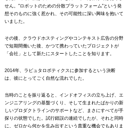
せん。”ロボットのための分散プラットフォーム”という発
想そのものに強く惹かれ、その可能性に深い興味を抱いて
いました。
その後、クラウドホスティングやコンテキスト広告の分野
で短期間働いた後、かつて携わっていたプロジェクトが
「会社」として新たにスタートしたことを知ります。
2014年、ラピュタロボティクスに参加するという決断
は、彼にとってごく自然な流れでした。
当時のことを振り返ると、インドオフィスの立ち上げ、エ
ンジニアリングの基盤づくり、そして生まれたばかりの新
しいプロダクトラインのサポートなど、まさにすべてが手
探りの状態でした。試行錯誤の連続でしたが、それと同時
に、ゼロから何かを生み出すという貴重な機会でもありま