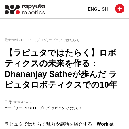
ENGLISH
最新情報 /
PEOPLE
,
ブログ
,
ラピュタではたらく
【ラピュタではたらく】ロボ
ティクスの未来を作る：
Dhananjay Satheが歩んだ ラ
ピュタロボティクスでの10年
日付: 2026-03-18
カテゴリー:
PEOPLE
,
ブログ
,
ラピュタではたらく
ラピュタではたらく魅力や裏話を紹介する
「Work at