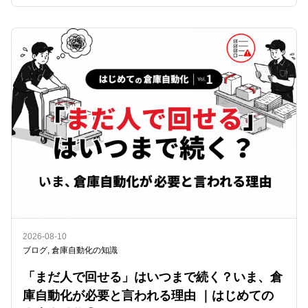
2026-08-10
ブログ
,
倉庫自動化の知識
「まだ人で回せる」はいつまで続く？いま、倉
庫自動化が必要と言われる理由 ｜はじめての