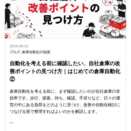
2026-08-10
ブログ
,
倉庫自動化の知識
自動化を考える前に確認したい、自社倉庫の改
善ポイントの見つけ方｜はじめての倉庫自動化
②
倉庫自動化を考える前に、まず確認したいのが自社倉庫の非
効率です。歩行、探索、待ち、確認、手戻りなど、日々の運
営の中にある負荷をどのように見つけ、改善や自動化検討に
つなげる形で整理すればよいのかを解説します。
...
READ ME