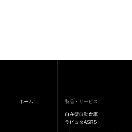
ホーム
製品・サービス
自在型自動倉庫
ラピュタASRS