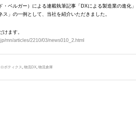
ド・ベルガー）による連載執筆記事「DXによる製造業の進化
ネス」の一例として、当社を紹介いただきました。
だけます。
o.jp/mn/articles/2210/03/news010_2.html
,
ロボティクス
,
物流DX
,
物流倉庫