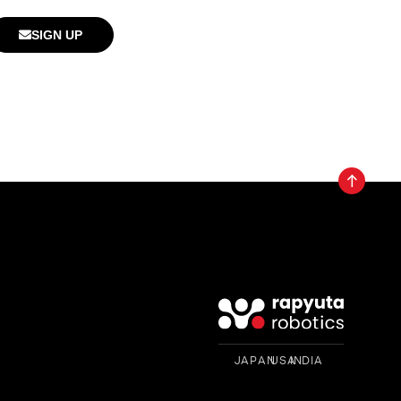
SIGN UP
JAPAN INDIA USA