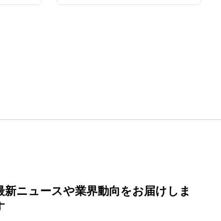
最新ニュースや業界動向
をお届けしま
す