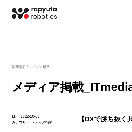
最新情報 /
メディア掲載
メディア掲載_ITmedia 
日付: 2022-10-03
【DXで勝ち抜く
カテゴリー:
メディア掲載