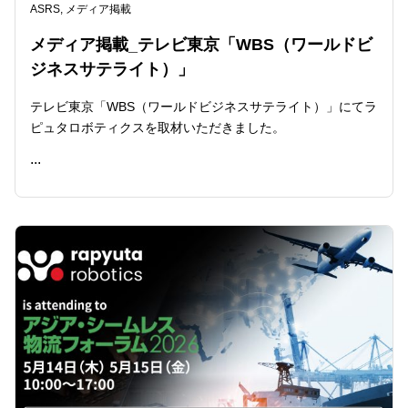
ASRS
,
メディア掲載
メディア掲載_テレビ東京「WBS（ワールドビ
ジネスサテライト）」
テレビ東京「WBS（ワールドビジネスサテライト）」にてラ
ピュタロボティクスを取材いただきました。
...
READ ME