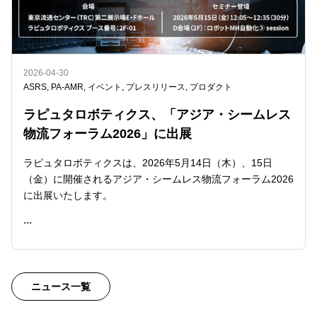
2026-04-30
ASRS
,
PA-AMR
,
イベント
,
プレスリリース
,
プロダクト
ラピュタロボティクス、「アジア・シームレス
物流フォーラム2026」に出展
ラピュタロボティクスは、2026年5月14日（木）、15日
（金）に開催されるアジア・シームレス物流フォーラム2026
に出展いたします。
...
READ ME
ニュース一覧