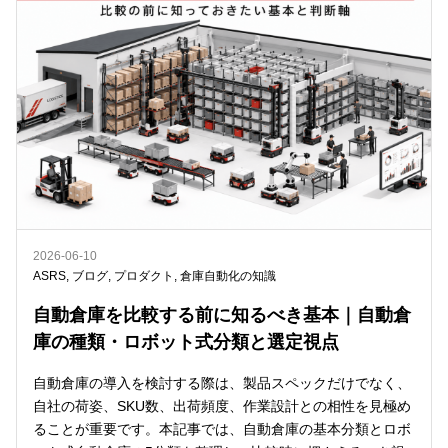
2026-06-10
ASRS
,
ブログ
,
プロダクト
,
倉庫自動化の知識
自動倉庫を比較する前に知るべき基本｜自動倉
庫の種類・ロボット式分類と選定視点
自動倉庫の導入を検討する際は、製品スペックだけでなく、
自社の荷姿、SKU数、出荷頻度、作業設計との相性を見極め
ることが重要です。本記事では、自動倉庫の基本分類とロボ