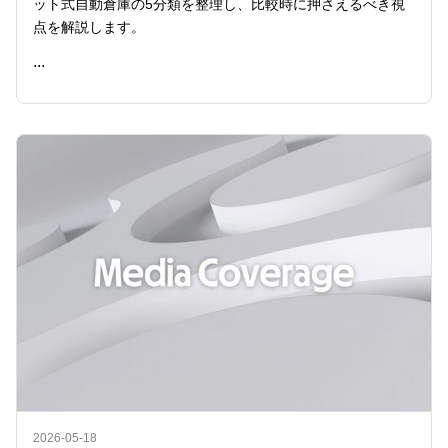
ット式自動倉庫の5分類を整理し、比較時に押さえるべき視
点を解説します。
...
READ ME
2026-05-18