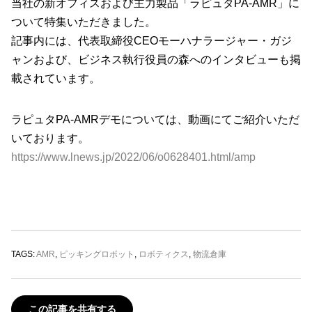
当社の新オフィスおよび主力製品「ラピュタPA-AMR」に
ついて特集いただきました。
記事内には、代表取締役CEOモーハナラージャー・ガジ
ャンおよび、ビジネス執行役員の森へのインタビューも掲
載されています。
ラピュタPA-AMRデモについては、動画にてご紹介いただ
いております。
https://www.lnews.jp/2022/06/o0628401.html/amp
TAGS:
AMR
,
ピッキングロボット
,
ロボティクス
,
物流倉庫
この記事を共有する