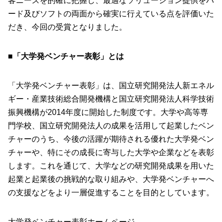
客ニーズを的確に把握し、最適なソリューション提供をハ
ード及びソフトの両面から確実に行えている点を評価いた
だき、今回の受賞となりました。
■「大学発ベンチャー表彰」とは
「大学発ベンチャー表彰」は、国立研究開発法人新エネル
ギー・産業技術総合開発機構と国立研究開発法人科学技術
振興機構が2014年度に開始した制度です。大学や高等専
門学校、国立研究開発法人の成果を活用して起業したベン
チャーのうち、今後の活躍が期待される優れた大学発ベン
チャーや、特にその成長に寄与した大学や企業などを表彰
します。これを通じて、大学などの研究開発成果を用いた
起業と起業後の挑戦的な取り組みや、大学発ベンチャーへ
の支援などをより一層促進することを目的としています。
大学発ベンチャー表彰ホームページ