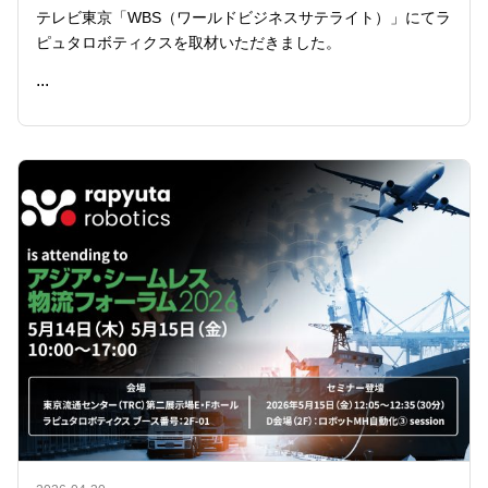
テレビ東京「WBS（ワールドビジネスサテライト）」にてラ
ピュタロボティクスを取材いただきました。
...
READ ME