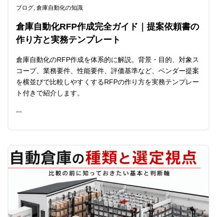
ブログ
,
倉庫自動化の知識
倉庫自動化RFP作成完全ガイド｜提案依頼書の
作り方と実務テンプレート
倉庫自動化のRFP作成を体系的に解説。背景・目的、対象ス
コープ、業務要件、性能要件、評価基準など、ベンダー提案
を横並びで比較しやすくするRFPの作り方を実務テンプレー
ト付きで紹介します。
...
READ ME