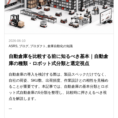
2026-06-10
ASRS
,
ブログ
,
プロダクト
,
倉庫自動化の知識
自動倉庫を比較する前に知るべき基本｜自動倉
庫の種類・ロボット式分類と選定視点
自動倉庫の導入を検討する際は、製品スペックだけでなく、
自社の荷姿、SKU数、出荷頻度、作業設計との相性を見極め
ることが重要です。本記事では、自動倉庫の基本分類とロボ
ット式自動倉庫の5分類を整理し、比較時に押さえるべき視
点を解説します。
...
READ ME