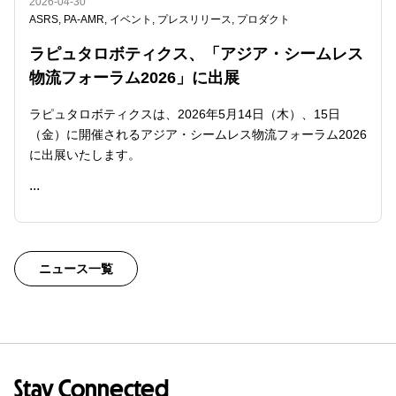
2026-04-30
ASRS
,
PA-AMR
,
イベント
,
プレスリリース
,
プロダクト
ラピュタロボティクス、「アジア・シームレス
物流フォーラム2026」に出展
ラピュタロボティクスは、2026年5月14日（木）、15日
（金）に開催されるアジア・シームレス物流フォーラム2026
に出展いたします。
...
READ ME
ニュース一覧
Stay Connected