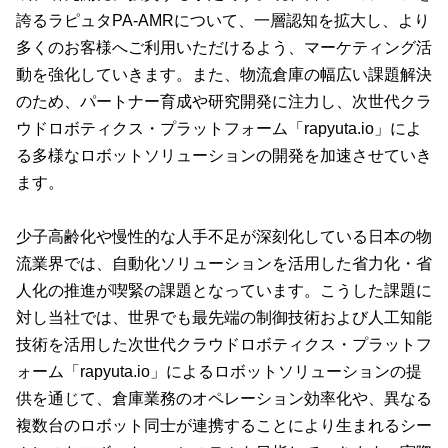
誇るラピュタPA-AMRについて、一層認知を拡大し、より
多くのお客様へご利用いただけるよう、マーケティング活
動を強化していきます。また、物流倉庫の幅広い課題解決
のため、パートナー育成や研究開発に注力し、次世代クラ
ウドロボティクス・プラットフォーム「rapyuta.io」によ
る多様なロボットソリューションの開発を加速させていき
ます。
少子高齢化や慢性的な人手不足が深刻化している日本の物
流業界では、自動化ソリューションを活用した省力化・省
人化の推進が喫緊の課題となっています。こうした課題に
対し当社では、世界でも最先端の制御技術および人工知能
技術を活用した次世代クラウドロボティクス・プラットフ
ォーム「rapyuta.io」によるロボットソリューションの提
供を通じて、倉庫業務のオペレーション効率化や、異なる
複数台のロボット同士が連携することにより生まれるシー