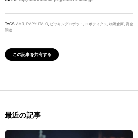
TAGS:
AMR
,
RAPYUTA.IO
,
ピッキングロボット
,
ロボティクス
,
物流倉庫
,
資金
調達
この記事を共有する
最近の記事