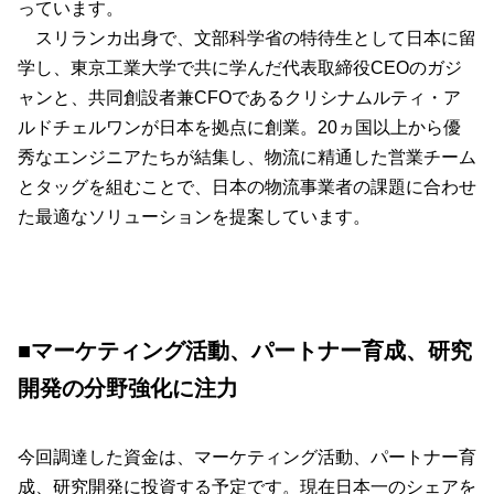
っています。
スリランカ出身で、文部科学省の特待生として日本に留
学し、東京工業大学で共に学んだ代表取締役CEOのガジ
ャンと、共同創設者兼CFOであるクリシナムルティ・ア
ルドチェルワンが日本を拠点に創業。20ヵ国以上から優
秀なエンジニアたちが結集し、物流に精通した営業チーム
とタッグを組むことで、日本の物流事業者の課題に合わせ
た最適なソリューションを提案しています。
■マーケティング活動、パートナー育成、研究
開発の分野強化に注力
今回調達した資金は、マーケティング活動、パートナー育
成、研究開発に投資する予定です。現在日本一のシェアを