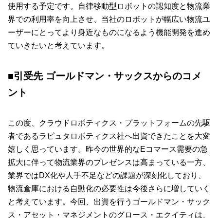
使用する予定です。自律移動型ロボットの認知度と物流業
界での利用率を向上させ、当社のロボットが幅広い物流ユ
ーザーにとってより身近なものになるよう機能開発を進め
ていきたいと考えています。
■引受先 ゴールドマン・サックスからのコメ
ント
この度、クラウドロボティクス・プラットフォームの先駆
者であるラピュタロボティクス社へ出資できたことを大変
嬉しく思っています。昨今の世界的なEコマース需要の急
拡大に伴って物流業界のプレゼンスは高まっている一方、
業界ではDX化や人手不足などの課題が深刻化しており、
物流倉庫における自動化の必要性は今後さらに増していく
と考えています。今回、出資を行うゴールドマン・サック
ス・アセット・マネジメントのグロース・エクイティは、