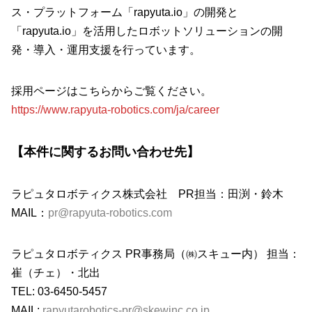
ス・プラットフォーム「rapyuta.io」の開発と
「rapyuta.io」を活用したロボットソリューションの開
発・導入・運用支援を行っています。
採用ページはこちらからご覧ください。
https://www.rapyuta-robotics.com/ja/career
【本件に関するお問い合わせ先】
ラピュタロボティクス株式会社 PR担当：田渕・鈴木
MAIL：
pr@rapyuta-robotics.com
ラピュタロボティクス PR事務局（㈱スキュー内） 担当：
崔（チェ）・北出
TEL: 03-6450-5457
MAIL:
rapyutarobotics-pr@skewinc.co.jp