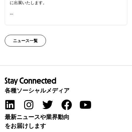
に出展いたします。
...
READ ME
ニュース一覧
Stay Connected
各種ソーシャルメディア
最新ニュースや業界動向
をお届けします