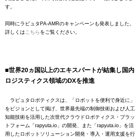
す。
同時にラピュタPA-AMRのキャンペーン
も発表しました。
詳しくは
こちら
をご覧ください。
■世界20ヵ国以上のエキスパートが結集し国内
ロジスティクス領域のDXを推進
ラピュタロボティクスは、「ロボットを便利で身近に」
をビジョンとして掲げ、世界最先端の制御技術および人工
知能技術を活用した次世代クラウドロボティクス・プラッ
トフォーム「rapyuta.io」の開発、また「rapyuta.io」を活
用したロボットソリューション開発・導入・運用支援を行