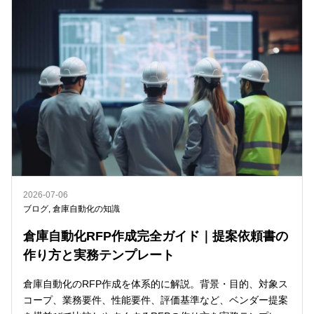
2026-07-06
ブログ
,
倉庫自動化の知識
倉庫自動化RFP作成完全ガイド｜提案依頼書の
作り方と実務テンプレート
倉庫自動化のRFP作成を体系的に解説。背景・目的、対象ス
コープ、業務要件、性能要件、評価基準など、ベンダー提案