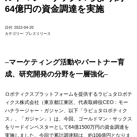
64億円の資金調達を実施
日付: 2022-04-20
カテゴリー:
プレスリリース
–
マーケティング活動やパートナー育
成、研究開発の分野を一層強化
–
ロボティクスプラットフォームを提供するラピュタロボテ
ィクス株式会社（東京都江東区、代表取締役CEO：モー
ハナラージャー・ガジャン、以下「ラピュタロボティク
ス」、「ガジャン」）は、今回、ゴールドマン・サックス
をリードインベスターとして
64億1500万円
の資金調達を
実施しました。今回で累計調達額は
、約106億円となりま