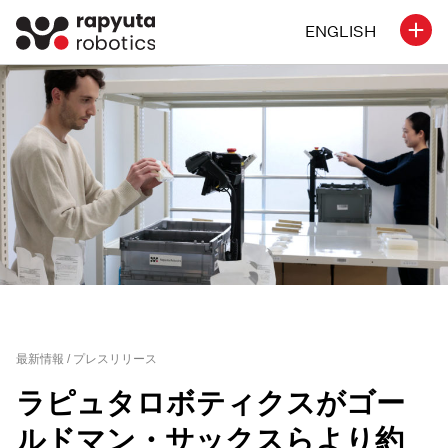
ENGLISH
最新情報 /
プレスリリース
ラピュタロボティクスがゴー
ルドマン・サックスらより約