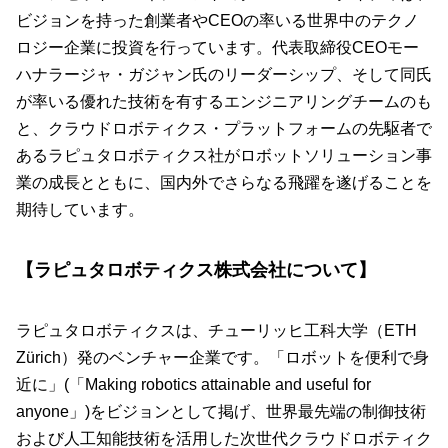
ビジョンを持った創業者やCEOの率いる世界中のテクノ
ロジー企業に投資を行っています。代表取締役CEOモー
ハナラージャ・ガジャン氏のリーダーシップ、そして同氏
が率いる優れた技術を有するエンジニアリングチームのも
と、クラウドロボティクス・プラットフォームの先駆者で
あるラピュタロボティクス社がロボットソリューション事
業の成長とともに、国内外でさらなる飛躍を遂げることを
期待しています。
【ラピュタロボティクス株式会社について】
ラピュタロボティクスは、チューリッヒ工科大学（ETH
Zürich）発のベンチャー企業です。「ロボットを便利で身
近に」(「Making robotics attainable and useful for
anyone」)をビジョンとして掲げ、世界最先端の制御技術
および人工知能技術を活用した次世代クラウドロボティク