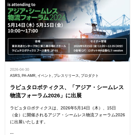
2026-04-30
ASRS
,
PA-AMR
,
イベント
,
プレスリリース
,
プロダクト
ラピュタロボティクス、「アジア・シームレス
物流フォーラム2026」に出展
ラピュタロボティクスは、2026年5月14日（木）、15日
（金）に開催されるアジア・シームレス物流フォーラム2026
に出展いたします。
...
READ ME