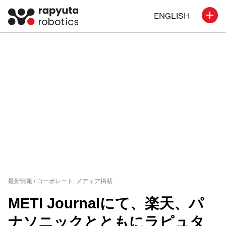
ENGLISH
最新情報 /
コーポレート
,
メディア掲載
METI Journalにて、楽天、パ
ナソニックとともにラピュタ