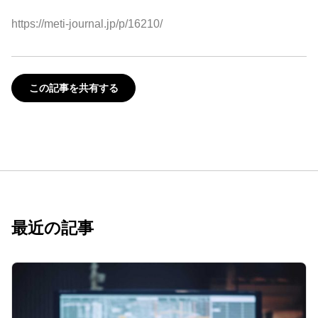
https://meti-journal.jp/p/16210/
この記事を共有する
最近の記事