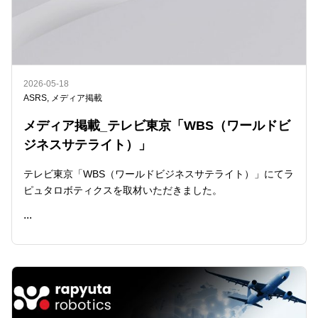
2026-05-18
ASRS
,
メディア掲載
メディア掲載_テレビ東京「WBS（ワールドビ
ジネスサテライト）」
テレビ東京「WBS（ワールドビジネスサテライト）」にてラ
ピュタロボティクスを取材いただきました。
...
READ ME