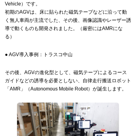
Vehicle）です。
初期のAGVは、床に貼られた磁気テープなどに沿って動
く無人車両が主流でした、その後、画像認識やレーザー誘
導で動くものも開発されました。（厳密にはAMRにな
る）
● AGV導入事例：トラスコ中山
その後、AGVの進化型として、磁気テープによるコース
ガイドなどの誘導を必要としない、自律走行搬送ロボット
「AMR」（Autonomous Mobile Robot）が誕生します。