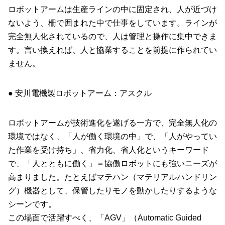
ロボットアームは生産ラインの中に固定され、人が近づけ
ないよう、柵で囲まれた中で仕事をしています。ラインが
完全無人化されているので、人は管理と操作に集中できま
す。言い換えれば、人と協業することを前提に作られてい
ません。
● 安川電機製ロボットアーム：アスクル
ロボットアームが技術進化を遂げる一方で、完全無人化の
環境ではなく、「人が働く環境の中」で、「人がやってい
た作業を受け持ち」、省力化、省人化というキーワード
で、「人とともに働く」＝協働ロボットにも強いニーズが
高まりました。たとえばマテハン（マテリアルハンドリン
グ）機器として、保管したりモノを動かしたりするような
シーンです。
この場面で活躍すべく、「AGV」（Automatic Guided