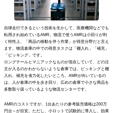
自律走行できるという技術を生かして、医療機関などでも
転用され始めているAMR。物流で使うAMRは小回りが利
く特性上、「商品の移動を伴う作業」が得意分野だと言え
ます。物流倉庫の中での得意タスクは「棚入れ」「補充」
「ピッキング」です。
ロングテールとマニアックなものが混在していて、どの注
文が入るのかわからないような倉庫では、ピッキングと棚
入れ、補充を省力化したいところ。AMRが向いているの
は、人が倉庫の中を歩き回り、広めの倉庫で小さな商品を
多数取り扱っているような物流センターです。
AMRのコストですが、1台あたりの参考販売価格は200万
円台～が目安。ただし、小ロットで試験的に導入し、効果